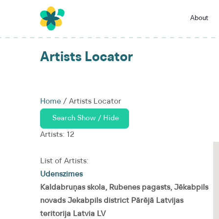
About
Artists Locator
Home
/ Artists Locator
Artists: 12
List of Artists:
Udenszimes
Kaldabruņas skola, Rubenes pagasts, Jēkabpils
novads Jekabpils district Pārējā Latvijas
teritorija Latvia LV