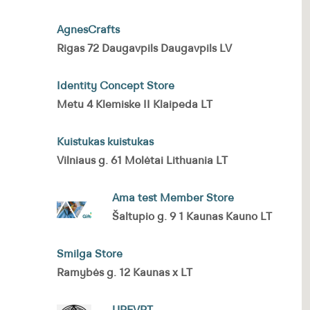
AgnesCrafts
Rigas 72 Daugavpils Daugavpils LV
Identity Concept Store
Metu 4 Klemiske II Klaipeda LT
Kuistukas kuistukas
Vilniaus g. 61 Molėtai Lithuania LT
Ama test Member Store
Šaltupio g. 9 1 Kaunas Kauno LT
Smilga Store
Ramybės g. 12 Kaunas x LT